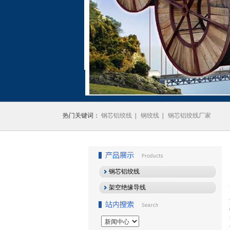
1
2
3
热门关键词：
钢芯铝绞线
|
钢绞线
|
钢芯铝绞线厂家
钢芯铝绞线
架空绝缘导线