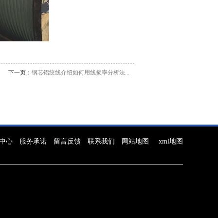
下一页：
钢芯铝绞线介绍如何用线损率分析法...
中心
服务承诺
留言反馈
联系我们
网站地图
xml地图