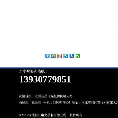
24小时咨询热线：
13930779851
友情链接：
沧州新星传媒提供网络支持
总经理：葛经理 手机：13930779851 地址：河北省河间市行别营东
©2023 河北新旺电力器材有限公司 版权所有