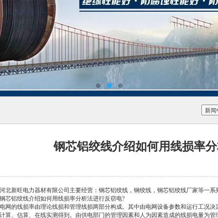
钢芯铝绞线介绍如何用线损率分
河北新旺电力器材有限公司主要经营：钢芯铝绞线，钢绞线，钢芯铝绞线厂家等一系
钢芯铝绞线介绍如何用线损率分析法进行反窃电?
电网的线损率由理论线损和管理线损两部分构成。其中由电网设备参数和运行工况决
计算、估算、在线实测得到。由供电部门的管理因素和人为因素造成的线损电量为管