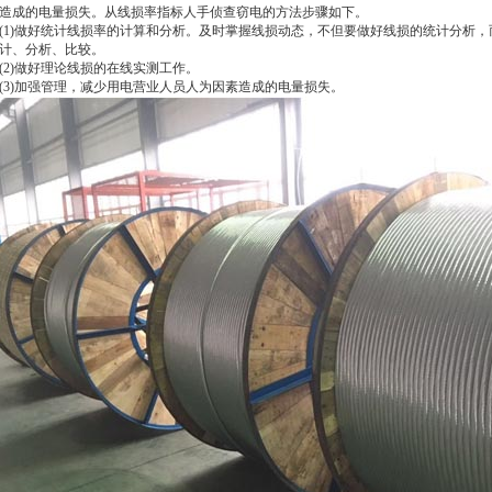
造成的电量损失。从线损率指标人手侦查窃电的方法步骤如下。
(1)做好统计线损率的计算和分析。及时掌握线损动态，不但要做好线损的统计分析
计、分析、比较。
(2)做好理论线损的在线实测工作。
(3)加强管理，减少用电营业人员人为因素造成的电量损失。