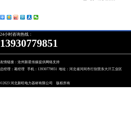
24小时咨询热线：
13930779851
友情链接：
沧州新星传媒提供网络支持
总经理：葛经理 手机：13930779851 地址：河北省河间市行别营东大汗工业区
©2023 河北新旺电力器材有限公司 版权所有