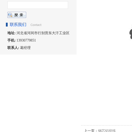
地址:
河北省河间市行别营东大汗工业区
手机:
13930779851
联系人:
葛经理
上一页：
钢芯铝绞线