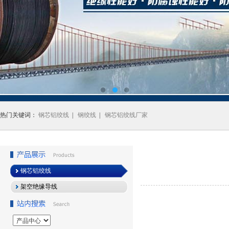
热门关键词：
钢芯铝绞线
|
钢绞线
|
钢芯铝绞线厂家
钢芯铝绞线
架空绝缘导线